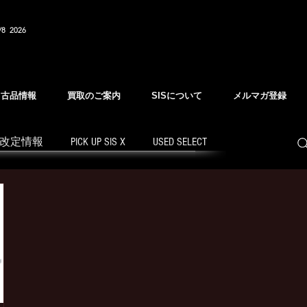
/8 2026
中古品情報
買取のご案内
SISについて
メルマガ登録
改定情報
PICK UP SIS X
USED SELECT