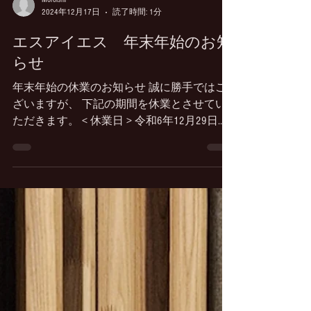
Moroishi
2024年12月17日
読了時間: 1分
エスアイエス 年末年始のお知
らせ
年末年始の休業のお知らせ 誠に勝手ではご
ざいますが、 下記の期間を休業とさせてい
ただきます。 < 休業日 > 令和6年12月29日
（日）から令和7年1月5日（日）まで 年始は
1月6日（月）より、平常通り営業いたしま
す。 営業時間は12:00から19:00となりま
す。...