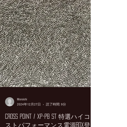
Moroishi
2024年12月27日
読了時間: 9分
CROSS POINT / XP-PB ST 特選ハイコ