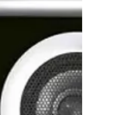
ーブルやインシュレーターは付属されていま
せん。 新製品に合わせてCROSS POINT設計、
開発者でもあり代表の奈良岡氏も来店され
詳細を説明、試聴をさせていただきました。
CROSS POINTの電源BOXの中ではトップエンド
モデルのエッセンスを受け継いだハイコスト
パフォーマ