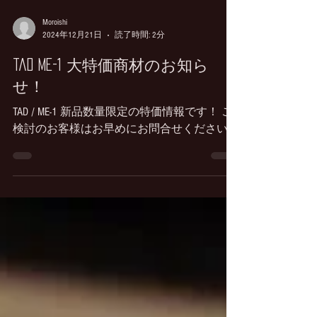
Moroishi
2024年12月21日
読了時間: 2分
tad me-1 大特価商材のお知ら
せ！
TAD / ME-1 新品数量限定の特価情報です！ ご
検討のお客様はお早めにお問合せください！