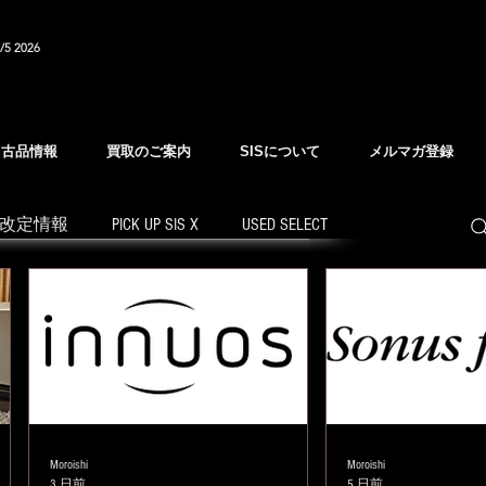
/5 2026
中古品情報
買取のご案内
SISについて
メルマガ登録
改定情報
PICK UP SIS X
USED SELECT
Moroishi
Moroishi
3 日前
5 日前