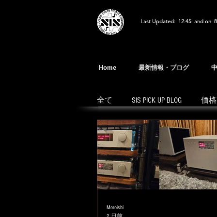
Last Updated: 12:45 and on 8
Home
最新情報・ブログ
全て
SIS PICK UP BLOG
価格
Moroishi
2 日前