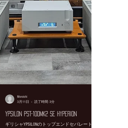
Moroishi