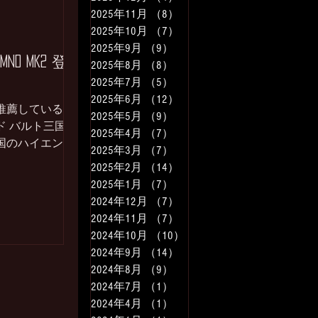
2025年11月
（8）
8件の記事
2025年10月
（7）
7件の記事
2025年9月
（9）
9件の記事
AOMND MK2 登
2025年8月
（8）
8件の記事
2025年7月
（5）
5件の記事
2025年6月
（12）
12件の記事
推薦しているス
2025年5月
（9）
9件の記事
ド バルト三国の
2025年4月
（7）
7件の記事
国のハイエンド
2025年3月
（7）
7件の記事
ESTELON 新
2025年2月
（14）
14件の記事
登場！ X DIAMOND
2025年1月
（7）
7件の記事
 Lava Liquid
2024年12月
（7）
7件の記事
2024年11月
（7）
7件の記事
2024年10月
（10）
10件の記事
2024年9月
（14）
14件の記事
2024年8月
（9）
9件の記事
2024年7月
（1）
1件の記事
2024年4月
（1）
1件の記事