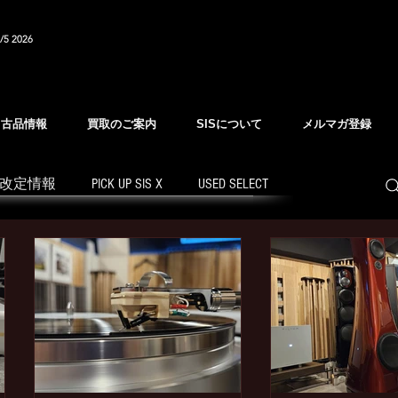
/5 2026
中古品情報
買取のご案内
SISについて
メルマガ登録
改定情報
PICK UP SIS X
USED SELECT