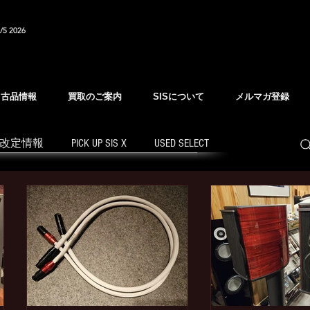
/5 2026
中古品情報
買取のご案内
SISについて
メルマガ登録
改定情報
PICK UP SIS X
USED SELECT