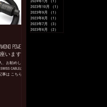
2024年1月
（1）
1件の記事
2023年10月
（1）
1件の記事
2023年9月
（1）
1件の記事
2023年8月
（1）
1件の記事
2023年7月
（3）
3件の記事
2023年6月
（2）
2件の記事
IAMOND POWER
庫御座います。
入、お勧めして
 SWISS CABLEの
記事は こちら
CABLE 1m 定価
1.75m 定価
込) 各3本、新品在庫
.