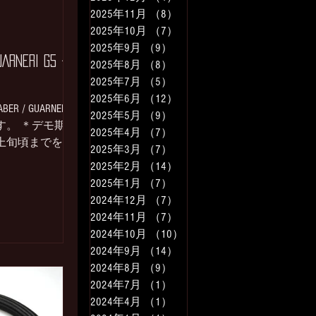
2025年11月
（8）
8件の記事
2025年10月
（7）
7件の記事
2025年9月
（9）
9件の記事
GUARNERI G5 デ
2025年8月
（8）
8件の記事
2025年7月
（5）
5件の記事
2025年6月
（12）
12件の記事
R / GUARNERI
2025年5月
（9）
9件の記事
す。 ＊デモ期間
2025年4月
（7）
7件の記事
月上旬頃までを予
2025年3月
（7）
7件の記事
ERI G5 定価
2025年2月
（14）
14件の記事
(税込、ペア、専用ス
2025年1月
（7）
7件の記事
上げは
2024年12月
（7）
7件の記事
eより...
2024年11月
（7）
7件の記事
2024年10月
（10）
10件の記事
2024年9月
（14）
14件の記事
2024年8月
（9）
9件の記事
2024年7月
（1）
1件の記事
2024年4月
（1）
1件の記事