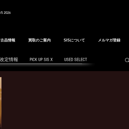
/5 2026
中古品情報
買取のご案内
SISについて
メルマガ登録
改定情報
PICK UP SIS X
USED SELECT