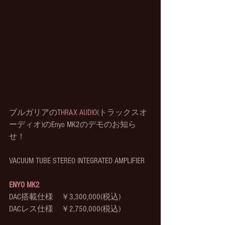
ブルガリアの
THRAX AUDIO
(トラックスオ
ーディオ)のEnyo MK2のデモのお知ら
せ！
VACUUM TUBE STEREO INTEGRATED AMPLIFIER
ENYO MK2 
DAC搭載仕様　￥3,300,000(税込)
DACレス仕様　￥2,750,000(税込)