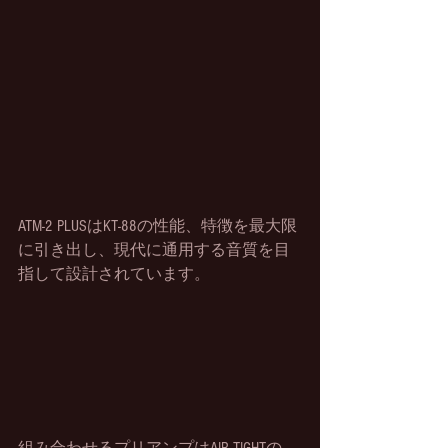
ATM-2 PLUSはKT-88の性能、特徴を最大限
に引き出し、現代に通用する音質を目
指して設計されています。