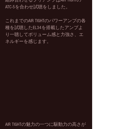
組み合わせるプリアンプはAIR TIGHTの
ATC-5を合わせ試聴をしました。
これまでのAIR TIGHTのパワーアンプの各
種を試聴したEL34を搭載したアンプよ
り一聴してボリューム感と力強さ、エ
ネルギーを感じます。
AIR TIGHTの魅力の一つに駆動力の高さが