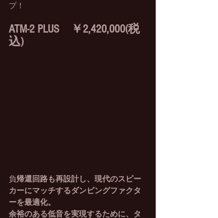
プ！
ATM-2 PLUS　￥2,420,000(税
込)
負
帰還回路も再設計し、現代のスピー
カーにマッチするダンピングファクタ
ーを最適化。
余裕のある低音を実現するために、タ