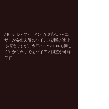
AIR TIGHTのパワーアンプは従来からユー
ザーが各出力管のバイアス調整が出来
る構造ですが、今回のATM-2 PLUSも同じ
くV1からV4までをバイアス調整が可能
です。