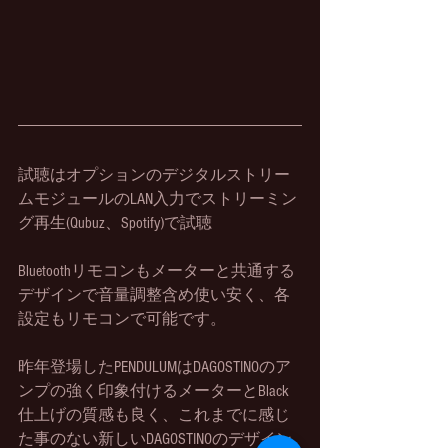
試聴はオプションのデジタルストリー
ムモジュールのLAN入力でストリーミン
グ再生(Qubuz、Spotify)で試聴
Bluetoothリモコンもメーターと共通する
デザインで音量調整含め使い安く、各
設定もリモコンで可能です。
昨年登場したPENDULUMはDAGOSTINOのア
ンプの強く印象付けるメーターとBlack
仕上げの質感も良く、これまでに感じ
た事のない新しいDAGOSTINOのデザイン