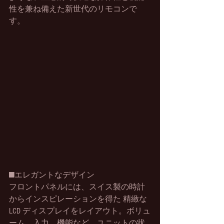
性を兼ね備えた新世代のリモコンで
す。
■エレガントなデザイン
フロントパネルには、スイス製の時計
からインスピレーションを得た 精緻な
LCD ディスプレイをレイアウト。ボリュ
ーム、入力、機能など、ユニットの状