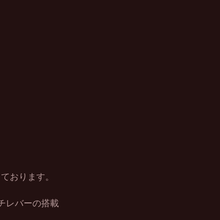
をしております。
チレバーの搭載