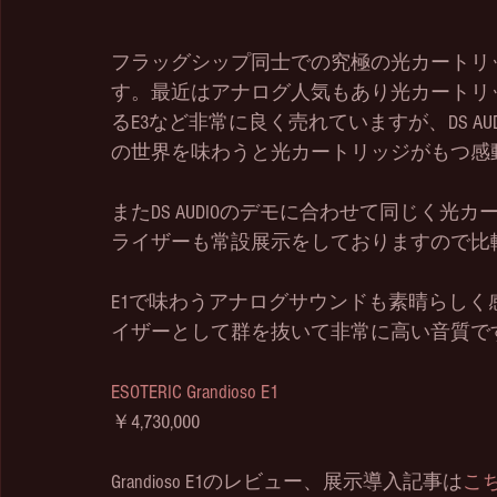
フラッグシップ同士での究極の光カートリ
す。最近はアナログ人気もあり光カートリ
るE3など非常に良く売れていますが、DS A
の世界を味わうと光カートリッジがもつ感
またDS AUDIOのデモに合わせて同じく
ライザーも常設展示をしておりますので比
E1で味わうアナログサウンドも素晴らし
イザーとして群を抜いて非常に高い音質で
ESOTERIC Grandioso E1
￥4,730,000
Grandioso E1のレビュー、展示導入記事は
こ