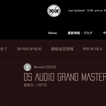
Last Updated: 12:30 and on 8
Home
最新情報・ブログ
全て
SIS PICK UP BLOG
価格改定情報
PICK UP SIS X
Moroishi
2月26日
DS AUDIO GRAND MASTE
更新日：
3月7日