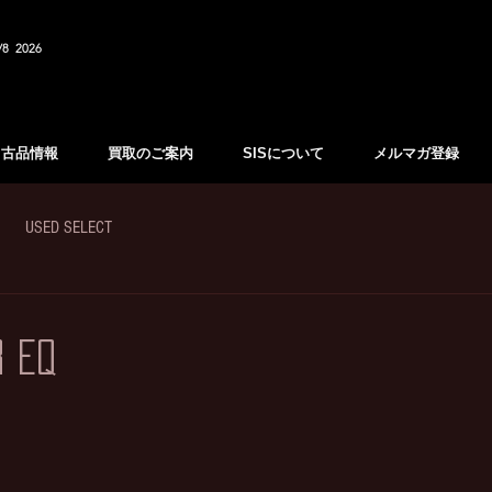
/8 2026
中古品情報
買取のご案内
SISについて
メルマガ登録
USED SELECT
R EQ