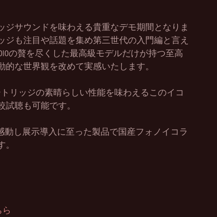
ッジサウンドを味わえる貴重なデモ期間となりま
ッジも注目や話題を集め第三世代の入門編と言え
UDIOの贅を尽くした最高級モデルだけが持つ至高
動的な世界観を改めて実感いたします。
光カートリッジの素晴らしい性能を味わえるこのイコ
較試聴も可能です。
く感動し展示導入に至った製品で国産フォノイコラ
す。
ちら