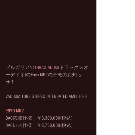
ブルガリアの
THRAX AUDIO
(トラックスオ
ーディオ)のEnyo MK2のデモのお知ら
せ！
VACUUM TUBE STEREO INTEGRATED AMPLIFIER
ENYO MK2 
DAC搭載仕様　￥3,300,000(税込)
DACレス仕様　￥2,750,000(税込)