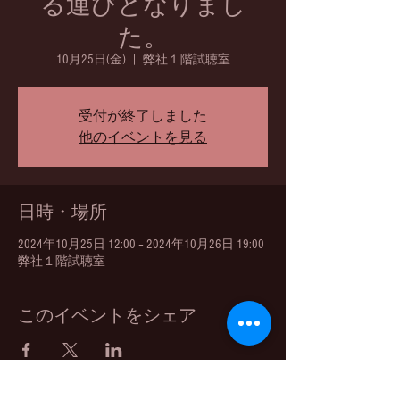
る運びとなりまし
た。
10月25日(金)
  |  
弊社１階試聴室
受付が終了しました
他のイベントを見る
日時・場所
2024年10月25日 12:00 – 2024年10月26日 19:00
弊社１階試聴室
このイベントをシェア