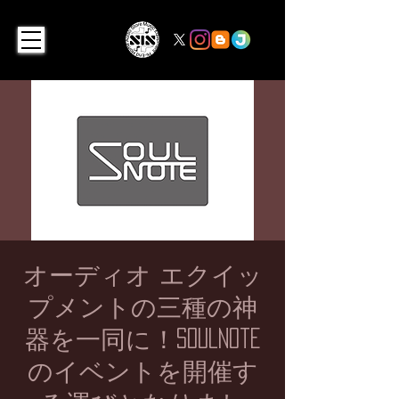
オーディオ エクイッ
プメントの三種の神
器を一同に！Soulnote
のイベントを開催す