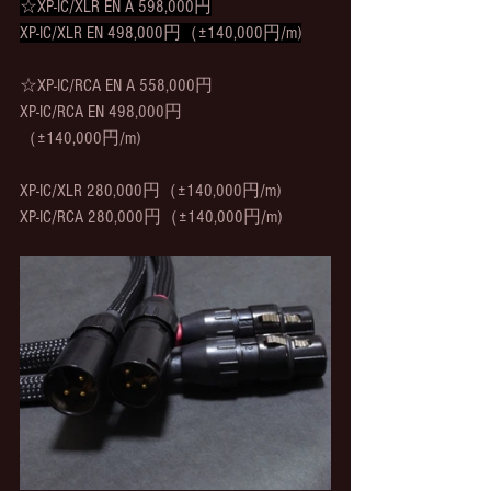
☆XP-IC/XLR EN A 598,000円
XP-IC/XLR EN 498,000円（±140,000円/m)
☆XP-IC/RCA EN A 558,000円
XP-IC/RCA EN 498,000円
（±140,000円/m)
XP-IC/XLR 280,000円（±140,000円/m)
XP-IC/RCA 280,000円（±140,000円/m)