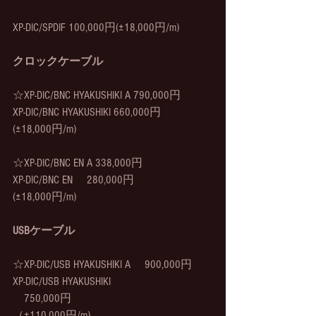
XP-DIC/SPDIF 100,000円(±18,000円/m)
クロックケーブル
☆XP-DIC/BNC HYAKUSHIKI A 790,000円
XP-DIC/BNC HYAKUSHIKI 660,000円
(±18,000円/m)
☆XP-DIC/BNC EN A 338,000円
XP-DIC/BNC EN 　280,000円
(±18,000円/m)
USBケーブル
☆XP-DIC/USB HYAKUSHIKI A 　900,000円
XP-DIC/USB HYAKUSHIKI
　750,000円
（±110,000円/m)