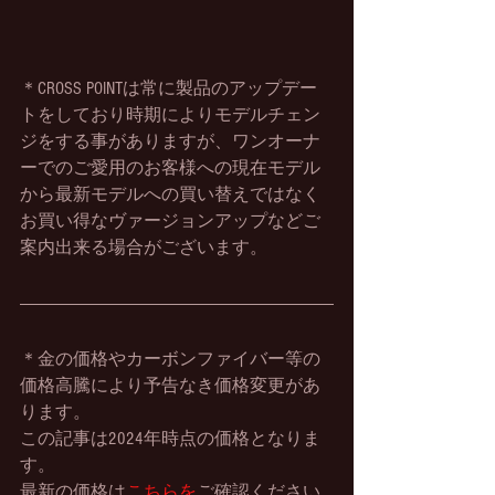
＊CROSS POINTは常に製品のアップデー
トをしており時期によりモデルチェン
ジをする事がありますが、ワンオーナ
ーでのご愛用のお客様への現在モデル
から最新モデルへの買い替えではなく
お買い得なヴァージョンアップなどご
案内出来る場合がございます。
＊金の価格やカーボンファイバー等の
価格高騰により予告なき価格変更があ
ります。
この記事は2024年時点の価格となりま
す。
最新の価格は
こちらを
ご確認ください