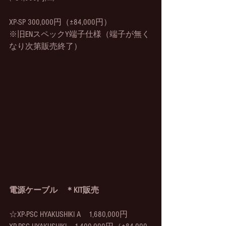
XP-SP 300,000円（±84,000円）
※旧ENスペックY端子仕様（端子が無く
なり次第販売終了）
電源ケーブル　＊KIT販売
☆XP-PSC HYAKUSHIKI A　1,680,000円