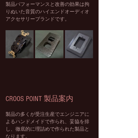
製品パフォーマンスと改善の効果は拘
りぬいた音質のハイエンドオーディオ
アクセサリーブランドです。
CROOS POINT 製品案内
製品の多くが受注生産でエンジニアに
よるハンドメイドで作られ、妥協を排
し、徹底的に理詰めで作られた製品と
なります。