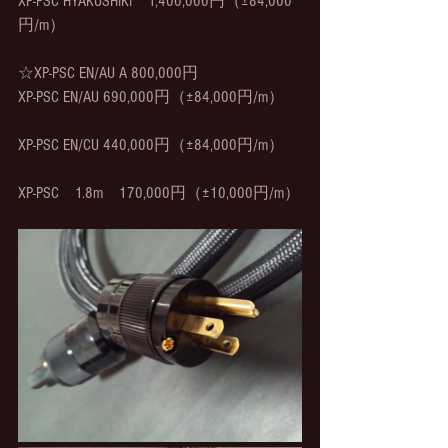
XP-PSC HYAKUSHIKI　1,400,000円（±84,000
円/m）
☆XP-PSC EN/AU A 800,000円
XP-PSC EN/AU 690,000円（±84,000円/m）
XP-PSC EN/CU 440,000円（±84,000円/m）
XP-PSC　1.8m　170,000円（±10,000円/m）