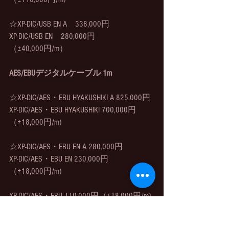
☆XP-DIC/USB EN A　338,000円
XP-DIC/USB EN　280,000円
（±40,000円/m）
AES/EBUデジタルケーブル 1m
☆XP-DIC/AES・EBU HYAKUSHIKI A 825,000円
XP-DIC/AES・EBU HYAKUSHIKI 700,000円
（±18,000円/m)
☆XP-DIC/AES・EBU EN A 280,000円
XP-DIC/AES・EBU EN 230,000円
（±18,000円/m)
XP-DIC/AES・EBU 110,000円（±18,000円/m)