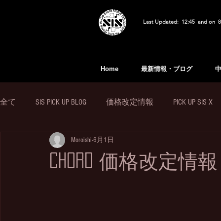
Last Updated: 12:45 and on 8
Home
最新情報・ブログ
全て
SIS PICK UP BLOG
価格改定情報
PICK UP SIS X
Moroishi
6月1日
CHORD 価格改定情報