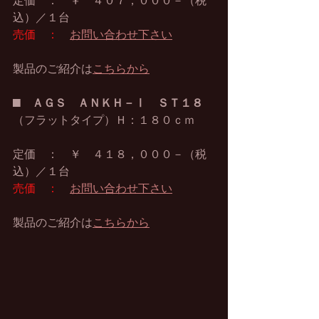
定価　：　￥　４０７，０００－（税
込）／１台
売価　：
お問い合わせ下さい
製品のご紹介は
こちらから
■　
ＡＧＳ　ＡＮＫＨ－Ⅰ　ＳＴ１８
（フラットタイプ）Ｈ：１８０ｃｍ
定価　：　￥　４１８，０００－（税
込）／１台
売価　：
お問い合わせ下さい
製品のご紹介は
こちらから