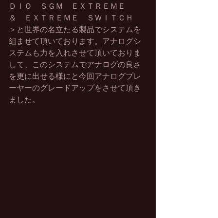
ＤＩＯ　ＳＧＭ　ＥＸＴＲＥＭＥ　
＆　ＥＸＴＲＥＭＥ　ＳＷＩＴＣＨ　
＞と世界の名立たる製品でシステムを
組ませて頂いております。アナログシ
ステムも力を入れさせて頂いておりま
して、このシステムでアナログの良さ
を更に出せる様にと今回アナログプレ
ーヤーのグレードアップをさせて頂き
ました。