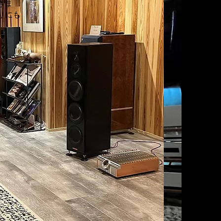
きま
りにも