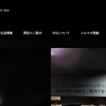
/8 2026
中古品情報
買取のご案内
SISについて
メルマガ登録
は、オーディオ製品の買取りおよび下取りを行っております。
イエンドオーディオ製品につきましては、市場価値やコンディ
に見極めたうえで、高価買取り・高価下取り価格をご案内でき
おります。