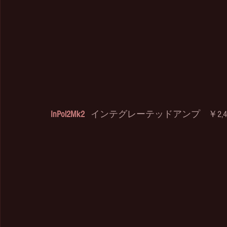
InPol2Mk2  
インテグレーテッドアンプ    ￥2,420