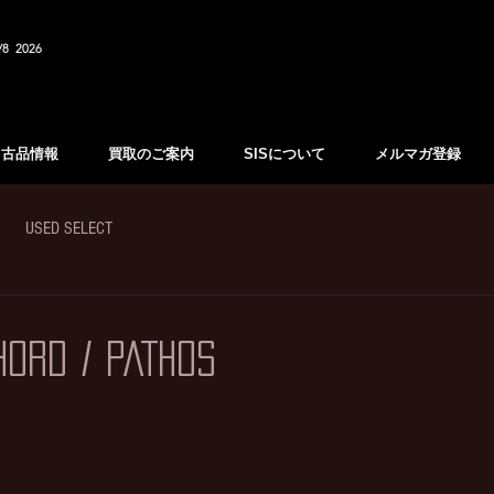
/8 2026
中古品情報
買取のご案内
SISについて
メルマガ登録
USED SELECT
/ PATHOS