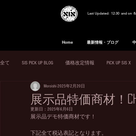
Last Updated: 12:30 and on 8
Home
最新情報・ブログ
全て
SIS PICK UP BLOG
価格改定情報
PICK UP SIS X
Moroishi
2025年2月20日
展示品特価商材！CHORD 
更新日：
2025年6月6日
展示品デモ特価商材です！
下記全て税込表記となります。