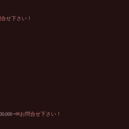
問合せ下さい！
,000→
✉お問合せ下さい！