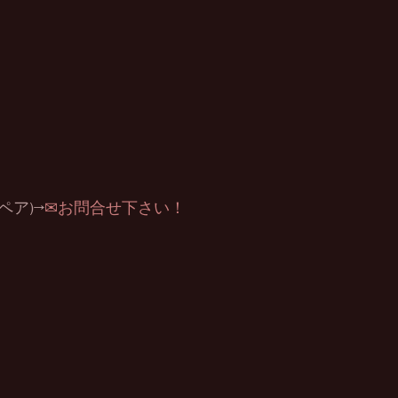
(ペア)→
✉お問合せ下さい！