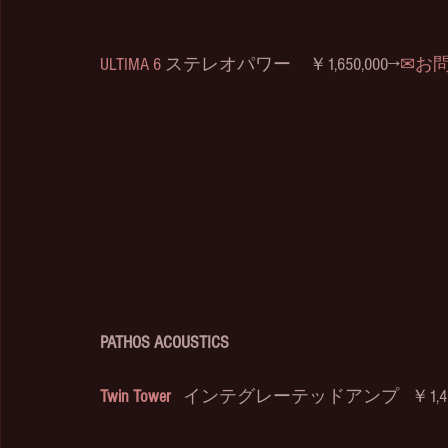
ULTIMA 6
 ステレオパワー　￥1,650,000→
✉お
PATHOS ACOUSTICS
Twin Tower
  インテグレーテッドアンプ   ￥1,430