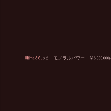
Ultima 3 SL
 x 2 　モノラルパワー　￥6,380,000