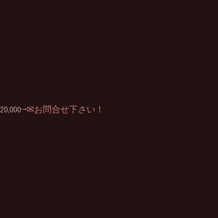
,000→
✉お問合せ下さい！  