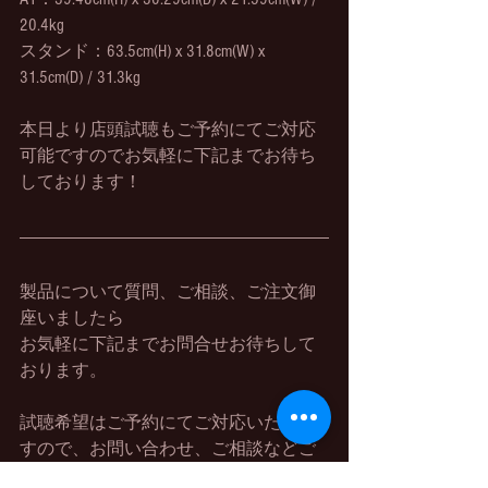
20.4kg
スタンド：63.5cm(H) x 31.8cm(W) x 
31.5cm(D) / 31.3kg
本日より店頭試聴もご予約にてご対応
可能ですのでお気軽に下記までお待ち
しております！
製品について質問、ご相談、ご注文御
座いましたら
お気軽に下記までお問合せお待ちして
おります。
試聴希望はご予約にてご対応いたしま
すので、お問い合わせ、ご相談などご
連絡お待ちしております。